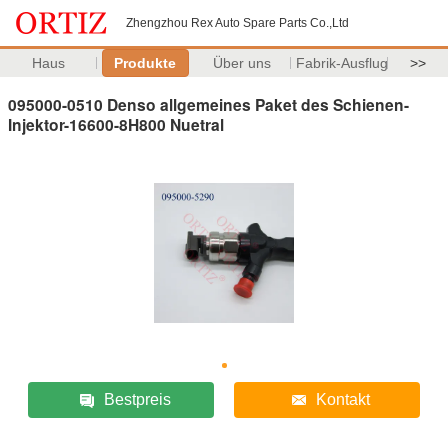
Zhengzhou Rex Auto Spare Parts Co.,Ltd
Haus
Produkte
Über uns
Fabrik-Ausflug
>>
095000-0510 Denso allgemeines Paket des Schienen-
Injektor-16600-8H800 Nuetral
Bestpreis
Kontakt