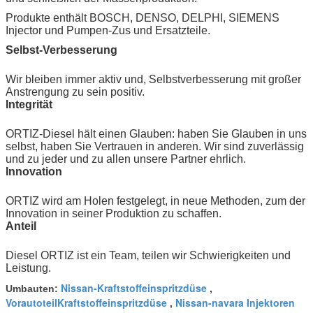
Produkte enthält BOSCH, DENSO, DELPHI, SIEMENS
Injector und Pumpen-Zus und Ersatzteile.
Selbst-Verbesserung
Wir bleiben immer aktiv und, Selbstverbesserung mit großer
Anstrengung zu sein positiv.
Integrität
ORTIZ-Diesel hält einen Glauben: haben Sie Glauben in uns
selbst, haben Sie Vertrauen in anderen. Wir sind zuverlässig
und zu jeder und zu allen unsere Partner ehrlich.
Innovation
ORTIZ wird am Holen festgelegt, in neue Methoden, zum der
Innovation in seiner Produktion zu schaffen.
Anteil
Diesel ORTIZ ist ein Team, teilen wir Schwierigkeiten und
Leistung.
Nissan-Kraftstoffeinspritzdüse
Umbauten:
,
VorautoteilKraftstoffeinspritzdüse
Nissan-navara Injektoren
,