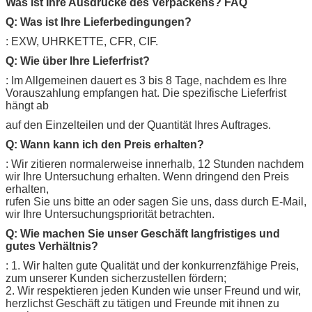
Was ist Ihre Ausdrücke des Verpackens?
FAQ
Q: Was ist Ihre Lieferbedingungen?
: EXW, UHRKETTE, CFR, CIF.
Q: Wie über Ihre Lieferfrist?
: Im Allgemeinen dauert es 3 bis 8 Tage, nachdem es Ihre
Vorauszahlung empfangen hat. Die spezifische Lieferfrist
hängt ab
auf den Einzelteilen und der Quantität Ihres Auftrages.
Q: Wann kann ich den Preis erhalten?
: Wir zitieren normalerweise innerhalb, 12 Stunden nachdem
wir Ihre Untersuchung erhalten. Wenn dringend den Preis
erhalten,
rufen Sie uns bitte an oder sagen Sie uns, dass durch E-Mail,
wir Ihre Untersuchungspriorität betrachten.
Q: Wie machen Sie unser Geschäft langfristiges und
gutes Verhältnis?
: 1. Wir halten gute Qualität und der konkurrenzfähige Preis,
zum unserer Kunden sicherzustellen fördern;
2. Wir respektieren jeden Kunden wie unser Freund und wir,
herzlichst Geschäft zu tätigen und Freunde mit ihnen zu