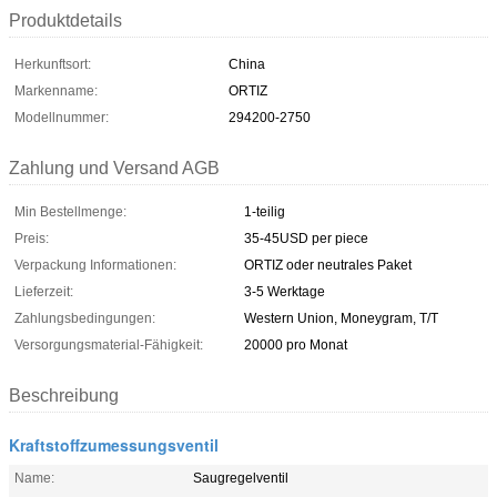
Produktdetails
Herkunftsort:
China
Markenname:
ORTIZ
Modellnummer:
294200-2750
Zahlung und Versand AGB
Min Bestellmenge:
1-teilig
Preis:
35-45USD per piece
Verpackung Informationen:
ORTIZ oder neutrales Paket
Lieferzeit:
3-5 Werktage
Zahlungsbedingungen:
Western Union, Moneygram, T/T
Versorgungsmaterial-Fähigkeit:
20000 pro Monat
Beschreibung
Kraftstoffzumessungsventil
Name:
Saugregelventil