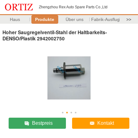
Zhengzhou Rex Auto Spare Parts Co.,Ltd
Haus
Produkte
Über uns
Fabrik-Ausflug
>>
Hoher Saugregelventil-Stahl der Haltbarkeits-
DENSO/Plastik 2942002750
Bestpreis
Kontakt