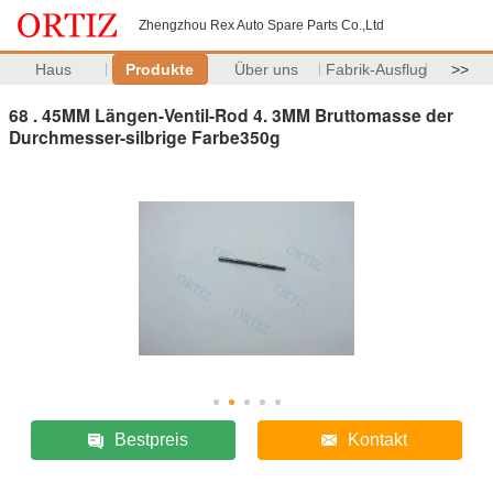
Zhengzhou Rex Auto Spare Parts Co.,Ltd
Haus
Produkte
Über uns
Fabrik-Ausflug
>>
68 . 45MM Längen-Ventil-Rod 4. 3MM Bruttomasse der
Durchmesser-silbrige Farbe350g
Bestpreis
Kontakt