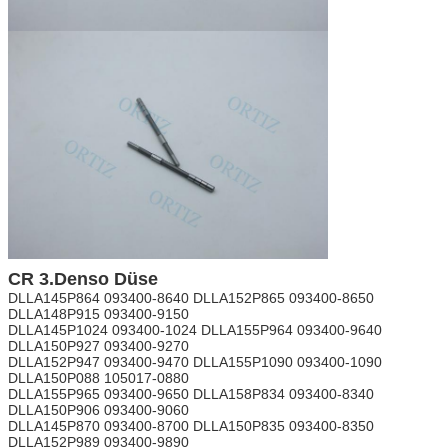
CR 3.Denso Düse
DLLA145P864 093400-8640 DLLA152P865 093400-8650
DLLA148P915 093400-9150
DLLA145P1024 093400-1024 DLLA155P964 093400-9640
DLLA150P927 093400-9270
DLLA152P947 093400-9470 DLLA155P1090 093400-1090
DLLA150P088 105017-0880
DLLA155P965 093400-9650 DLLA158P834 093400-8340
DLLA150P906 093400-9060
DLLA145P870 093400-8700 DLLA150P835 093400-8350
DLLA152P989 093400-9890