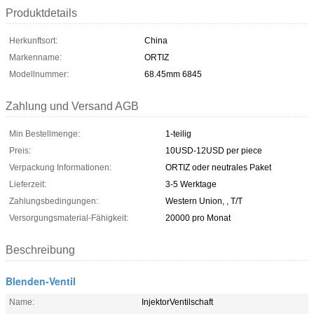
Produktdetails
Herkunftsort:
China
Markenname:
ORTIZ
Modellnummer:
68.45mm 6845
Zahlung und Versand AGB
Min Bestellmenge:
1-teilig
Preis:
10USD-12USD per piece
Verpackung Informationen:
ORTIZ oder neutrales Paket
Lieferzeit:
3-5 Werktage
Zahlungsbedingungen:
Western Union, , T/T
Versorgungsmaterial-Fähigkeit:
20000 pro Monat
Beschreibung
Blenden-Ventil
Name:
InjektorVentilschaft