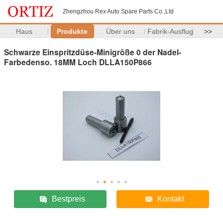
Zhengzhou Rex Auto Spare Parts Co.,Ltd
Haus
Produkte
Über uns
Fabrik-Ausflug
>>
Schwarze Einspritzdüse-Minigröße 0 der Nadel-
Farbedenso. 18MM Loch DLLA150P866
Bestpreis
Kontakt