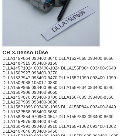
CR 3.Denso Düse
DLLA145P864 093400-8640 DLLA152P865 093400-8650
DLLA148P915 093400-9150
DLLA145P1024 093400-1024 DLLA155P964 093400-9640
DLLA150P927 093400-9270
DLLA152P947 093400-9470 DLLA155P1090 093400-1090
DLLA150P088 105017-0880
DLLA155P965 093400-9650 DLLA158P834 093400-8340
DLLA150P906 093400-9060
DLLA145P870 093400-8700 DLLA150P835 093400-8350
DLLA152P989 093400-9890
DLLA158P1096 093400-1096 DLLA158P844 093400-8440
DLLA152P568 093400-5680
DLLA158P854 970950-0547 DLLA155P863 093400-8630
DLLA145P875 093400-8750
DLLA150P991 093400-9910 DLLA155P1062 093400-1062
DLLA140P646 093400-6460
DLLA145P1049 093400-1049 DLLA155P1025 093400-1025