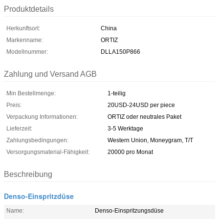
Produktdetails
Herkunftsort:
China
Markenname:
ORTIZ
Modellnummer:
DLLA150P866
Zahlung und Versand AGB
Min Bestellmenge:
1-teilig
Preis:
20USD-24USD per piece
Verpackung Informationen:
ORTIZ oder neutrales Paket
Lieferzeit:
3-5 Werktage
Zahlungsbedingungen:
Western Union, Moneygram, T/T
Versorgungsmaterial-Fähigkeit:
20000 pro Monat
Beschreibung
Denso-Einspritzdüse
Name:
Denso-Einspritzungsdüse