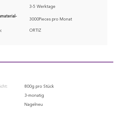
3-5 Werktage
material-
3000Pieces pro Monat
ORTIZ
:
cht:
800g pro Stück
3-monatig
Nagelneu