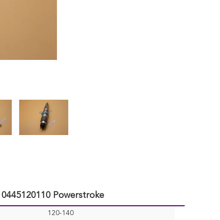
G 0445120110 Powerstroke
120-140