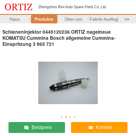
Zhengzhou Rex Auto Spare Parts Co.,Ltd
Haus
Produkte
Über uns
Fabrik-Ausflug
>>
Schieneninjektor 0445120236 ORTIZ nagelneue
KOMATSU Cummins Bosch allgemeine Cummins-
Einspritzung 3 965 721
Bestpreis
Kontakt