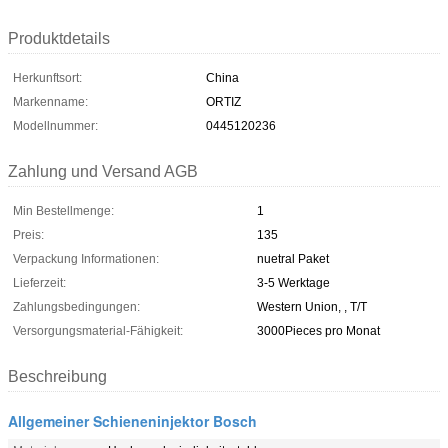
Produktdetails
Herkunftsort:
China
Markenname:
ORTIZ
Modellnummer:
0445120236
Zahlung und Versand AGB
Min Bestellmenge:
1
Preis:
135
Verpackung Informationen:
nuetral Paket
Lieferzeit:
3-5 Werktage
Zahlungsbedingungen:
Western Union, , T/T
Versorgungsmaterial-Fähigkeit:
3000Pieces pro Monat
Beschreibung
Allgemeiner Schieneninjektor Bosch