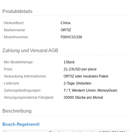
Produktdetails
Herkunftsort:
China
Markenname:
ORTIZ
Modellnummer:
F00VC01336
Zahlung und Versand AGB
Min Bestellmenge:
1Stück
Preis:
21-23USD per piece
Verpackung Informationen:
ORTIZ oder neutrales Paket
Lieferzeit:
2-Tage 3Arbeiten
Zahlungsbedingungen:
T / T, Western Union, MoneyGram
Versorgungsmaterial-Fähigkeit:
20000 Stücke pro Monat
Beschreibung
Bosch-Regelventil