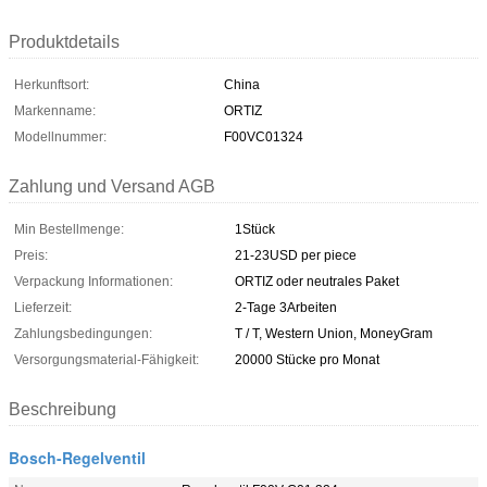
Produktdetails
Herkunftsort:
China
Markenname:
ORTIZ
Modellnummer:
F00VC01324
Zahlung und Versand AGB
Min Bestellmenge:
1Stück
Preis:
21-23USD per piece
Verpackung Informationen:
ORTIZ oder neutrales Paket
Lieferzeit:
2-Tage 3Arbeiten
Zahlungsbedingungen:
T / T, Western Union, MoneyGram
Versorgungsmaterial-Fähigkeit:
20000 Stücke pro Monat
Beschreibung
Bosch-Regelventil