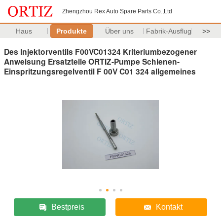
Zhengzhou Rex Auto Spare Parts Co.,Ltd
Haus
Produkte
Über uns
Fabrik-Ausflug
>>
Des Injektorventils F00VC01324 Kriteriumbezogener
Anweisung Ersatzteile ORTIZ-Pumpe Schienen-
Einspritzungsregelventil F 00V C01 324 allgemeines
Bestpreis
Kontakt