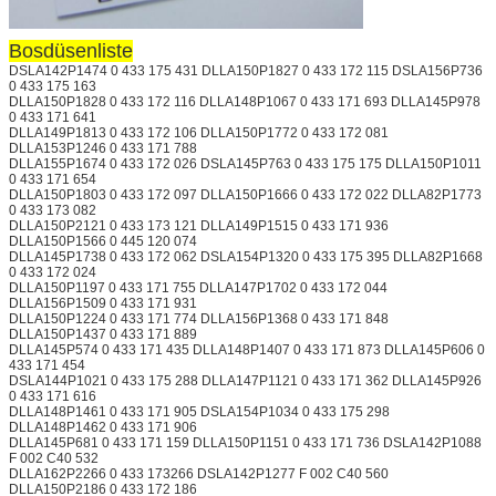
Bosdüsenliste
DSLA142P1474 0 433 175 431 DLLA150P1827 0 433 172 115 DSLA156P736
0 433 175 163
DLLA150P1828 0 433 172 116 DLLA148P1067 0 433 171 693 DLLA145P978
0 433 171 641
DLLA149P1813 0 433 172 106 DLLA150P1772 0 433 172 081
DLLA153P1246 0 433 171 788
DLLA155P1674 0 433 172 026 DSLA145P763 0 433 175 175 DLLA150P1011
0 433 171 654
DLLA150P1803 0 433 172 097 DLLA150P1666 0 433 172 022 DLLA82P1773
0 433 173 082
DLLA150P2121 0 433 173 121 DLLA149P1515 0 433 171 936
DLLA150P1566 0 445 120 074
DLLA145P1738 0 433 172 062 DSLA154P1320 0 433 175 395 DLLA82P1668
0 433 172 024
DLLA150P1197 0 433 171 755 DLLA147P1702 0 433 172 044
DLLA156P1509 0 433 171 931
DLLA150P1224 0 433 171 774 DLLA156P1368 0 433 171 848
DLLA150P1437 0 433 171 889
DLLA145P574 0 433 171 435 DLLA148P1407 0 433 171 873 DLLA145P606 0
433 171 454
DSLA144P1021 0 433 175 288 DLLA147P1121 0 433 171 362 DLLA145P926
0 433 171 616
DLLA148P1461 0 433 171 905 DSLA154P1034 0 433 175 298
DLLA148P1462 0 433 171 906
DLLA145P681 0 433 171 159 DLLA150P1151 0 433 171 736 DSLA142P1088
F 002 C40 532
DLLA162P2266 0 433 173266 DSLA142P1277 F 002 C40 560
DLLA150P2186 0 433 172 186