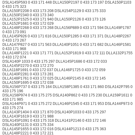
DSLA145P593 0 433 171 448 DLLA150P2197 0 433 173 197 DSLA150P1103
0 433 175 323
DLLA150P2208 0 433 173 208 DSLA154P1129 0 433 175 333
DLLA150P2340 0 433 173 340
DLLA152P1525 0 433 171 940 DLLA150P2126 0 433 173 126
DLLA152P1681 0 433 172 029
DLLA148P2268 0 433 173 268 DLLA156P889 0 433 171 594 DLLA149P1787
0 433 173 091
DLLA145P926 0 433 171 616 DLLA150P1285 0 433 171 371 DLLA148P2267
0 433 173 267
DLLA147P827 0 433 171 563 DLLA140P1051 0 433 171 682 DLLA146P1581
0 433 171 968
DLLA148P1221 0 433 171 771 DLLA152P1819 0 433 172 111 DLLA132P1755
0 433 172 074
DSLA140P 1033 0 433 175 297 DLLA145P1686 0 433 172 033
DLLA145P2270 0 433 172 270
DLLA118P1691 0 433 172 037 DLLA146P1725 0 433 172 059
DLLA140P2281 0 433 173 281
DLLA148P1761 0 433 172 025 DLLA146P2145 0 433 172 145
DLLA150P1695 0 433 172 038
DSLA156P737 0 433 175 164 DLLA158P1385 0 433 171 860 DSLA142P795 0
433 175 196
DSLA158P974 0 433 175 275 DSLA140P862 0 433 175 230 DLLA159P1611 0
433 171 985
DSLA144P971 0 433 175 272 DLLA146P1545 0 433 171 953 DSLA144P973 0
433 175 274
DLLA143P1404 0 433 171 870 DSLA140P1033 0 433 175 297
DLLA143P1619 0 433 171 988
DSLA145P1091 0 433 175 318 DLLA141P2146 0 433 172 146
DSLA140P1131 0 433 175 334
DLLA145P1655 0 433 172 016 DSLA144P1213 0 433 175 363
DLLA148P2221 0 433 172 221