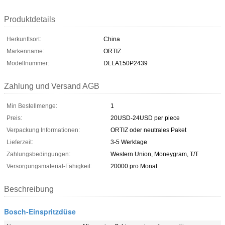
Produktdetails
Herkunftsort:
China
Markenname:
ORTIZ
Modellnummer:
DLLA150P2439
Zahlung und Versand AGB
Min Bestellmenge:
1
Preis:
20USD-24USD per piece
Verpackung Informationen:
ORTIZ oder neutrales Paket
Lieferzeit:
3-5 Werktage
Zahlungsbedingungen:
Western Union, Moneygram, T/T
Versorgungsmaterial-Fähigkeit:
20000 pro Monat
Beschreibung
Bosch-Einspritzdüse