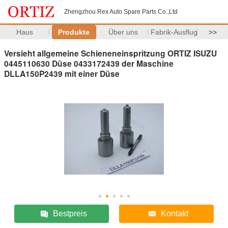
Zhengzhou Rex Auto Spare Parts Co.,Ltd
Haus
Produkte
Über uns
Fabrik-Ausflug
>>
Versieht allgemeine Schieneneinspritzung ORTIZ ISUZU
0445110630 Düse 0433172439 der Maschine
DLLA150P2439 mit einer Düse
Bestpreis
Kontakt