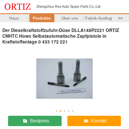
Zhengzhou Rex Auto Spare Parts Co.,Ltd
Haus
Produkte
Über uns
Fabrik-Ausflug
>>
Der Dieselkraftstoffzufuhr-Düse DLLA148P2221 ORTIZ
CNHTC Howo Selbstautomatische Zapfpistole in
Kraftstoffanlage 0 433 172 221
Bestpreis
Kontakt