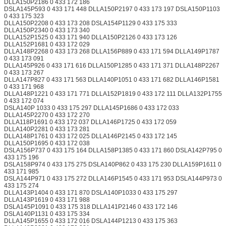
DLLA150P2186 0 433 172 186
DSLA145P593 0 433 171 448 DLLA150P2197 0 433 173 197 DSLA150P1103
0 433 175 323
DLLA150P2208 0 433 173 208 DSLA154P1129 0 433 175 333
DLLA150P2340 0 433 173 340
DLLA152P1525 0 433 171 940 DLLA150P2126 0 433 173 126
DLLA152P1681 0 433 172 029
DLLA148P2268 0 433 173 268 DLLA156P889 0 433 171 594 DLLA149P1787
0 433 173 091
DLLA145P926 0 433 171 616 DLLA150P1285 0 433 171 371 DLLA148P2267
0 433 173 267
DLLA147P827 0 433 171 563 DLLA140P1051 0 433 171 682 DLLA146P1581
0 433 171 968
DLLA148P1221 0 433 171 771 DLLA152P1819 0 433 172 111 DLLA132P1755
0 433 172 074
DSLA140P 1033 0 433 175 297 DLLA145P1686 0 433 172 033
DLLA145P2270 0 433 172 270
DLLA118P1691 0 433 172 037 DLLA146P1725 0 433 172 059
DLLA140P2281 0 433 173 281
DLLA148P1761 0 433 172 025 DLLA146P2145 0 433 172 145
DLLA150P1695 0 433 172 038
DSLA156P737 0 433 175 164 DLLA158P1385 0 433 171 860 DSLA142P795 0
433 175 196
DSLA158P974 0 433 175 275 DSLA140P862 0 433 175 230 DLLA159P1611 0
433 171 985
DSLA144P971 0 433 175 272 DLLA146P1545 0 433 171 953 DSLA144P973 0
433 175 274
DLLA143P1404 0 433 171 870 DSLA140P1033 0 433 175 297
DLLA143P1619 0 433 171 988
DSLA145P1091 0 433 175 318 DLLA141P2146 0 433 172 146
DSLA140P1131 0 433 175 334
DLLA145P1655 0 433 172 016 DSLA144P1213 0 433 175 363