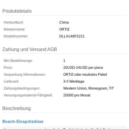
Produktdetails
Herkunftsort:
China
Markenname:
ORTIZ
Modellnummer:
DLLA148P2221
Zahlung und Versand AGB
Min Bestellmenge:
1
Preis:
20USD-24USD per piece
Verpackung Informationen:
ORTIZ oder neutrales Paket
Lieferzeit:
3-5 Werktage
Zahlungsbedingungen:
Western Union, Moneygram, T/T
Versorgungsmaterial-Fähigkeit:
20000 pro Monat
Beschreibung
Bosch-Einspritzdüse