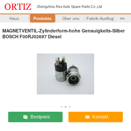
Zhengzhou Rex Auto Spare Parts Co.,Ltd
Haus
Produkte
Über uns
Fabrik-Ausflug
>>
MAGNETVENTIL-Zylinderform-hohe Genauigkeits-Silber
BOSCH F00RJ02697 Diesel
Bestpreis
Kontakt