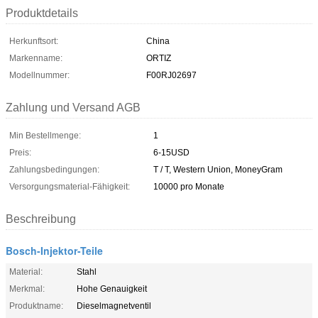
Produktdetails
Herkunftsort:
China
Markenname:
ORTIZ
Modellnummer:
F00RJ02697
Zahlung und Versand AGB
Min Bestellmenge:
1
Preis:
6-15USD
Zahlungsbedingungen:
T / T, Western Union, MoneyGram
Versorgungsmaterial-Fähigkeit:
10000 pro Monate
Beschreibung
Bosch-Injektor-Teile
Material:
Stahl
Merkmal:
Hohe Genauigkeit
Produktname:
Dieselmagnetventil