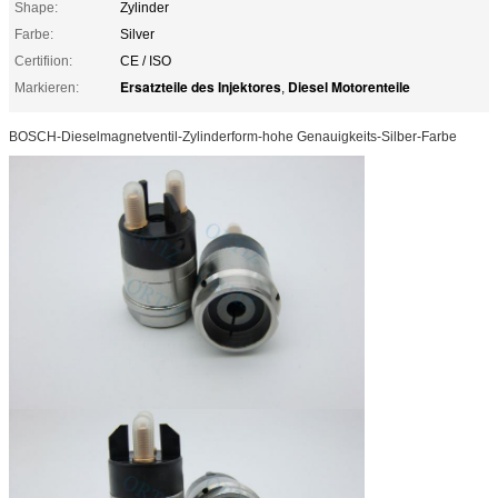
Shape:
Zylinder
Farbe:
Silver
Certifiion:
CE / ISO
Ersatzteile des Injektores
Diesel Motorenteile
Markieren:
,
BOSCH-Dieselmagnetventil-Zylinderform-hohe Genauigkeits-Silber-Farbe