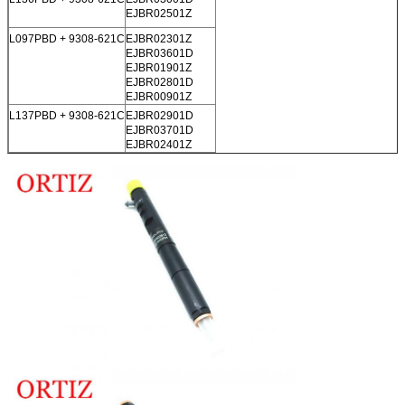
EJBR02501Z
L097PBD + 9308-621C
EJBR02301Z
EJBR03601D
EJBR01901Z
EJBR02801D
EJBR00901Z
L137PBD + 9308-621C
EJBR02901D
EJBR03701D
EJBR02401Z