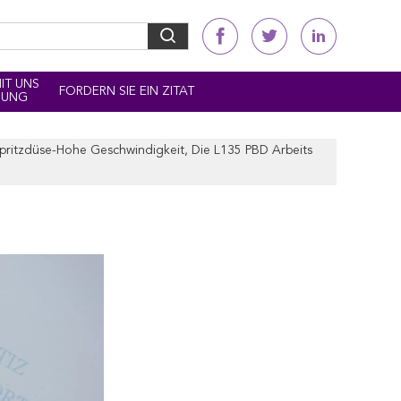
MIT UNS
FORDERN SIE EIN ZITAT
DUNG
pritzdüse-Hohe Geschwindigkeit, Die L135 PBD Arbeits