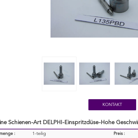
KONTAKT
ne Schienen-Art DELPHI-Einspritzdüse-Hohe Geschwind
lmenge :
1-teilig
Preis :