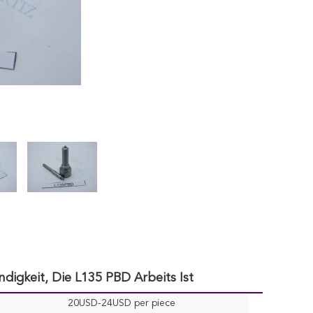
igkeit, Die L135 PBD Arbeits Ist
20USD-24USD per piece