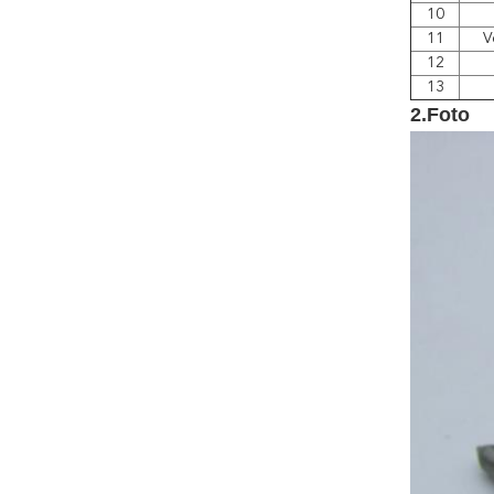
10
11
V
12
13
2.Foto