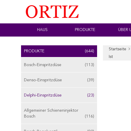
HAUS
PRODUKTE
ÜBER 
Startseite
PRODUKTE
(644)
Ist
Bosch-Einspritzdüse
(113)
Denso-Einspritzdüse
(39)
Delphi-Einspritzdüse
(23)
Allgemeiner Schieneninjektor
Bosch
(116)