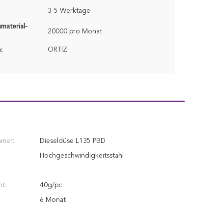
3-5 Werktage
material-
20000 pro Monat
ORTIZ
:
mer:
Dieseldüse L135 PBD
Hochgeschwindigkeitsstahl
t:
40g/pc
6 Monat